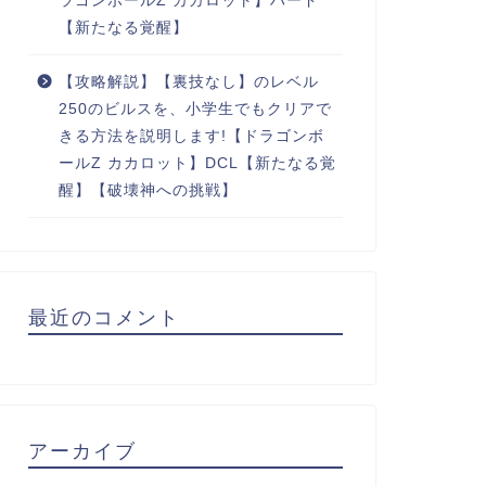
ラゴンボールZ カカロット】ハード
【新たなる覚醒】
【攻略解説】【裏技なし】のレベル
250のビルスを、小学生でもクリアで
きる方法を説明します!【ドラゴンボ
ールZ カカロット】DCL【新たなる覚
醒】【破壊神への挑戦】
最近のコメント
アーカイブ