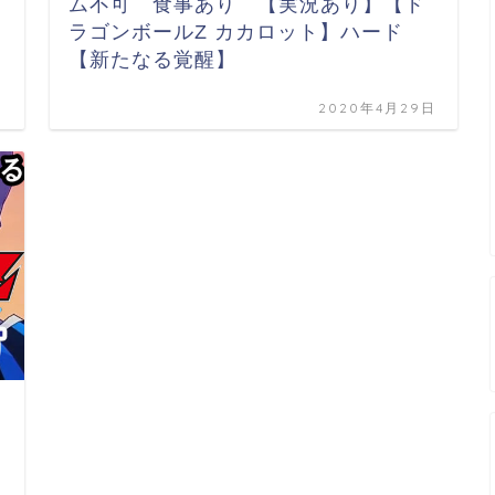
ム不可 食事あり 【実況あり】【ド
ラゴンボールZ カカロット】ハード
【新たなる覚醒】
日
2020年4月29日