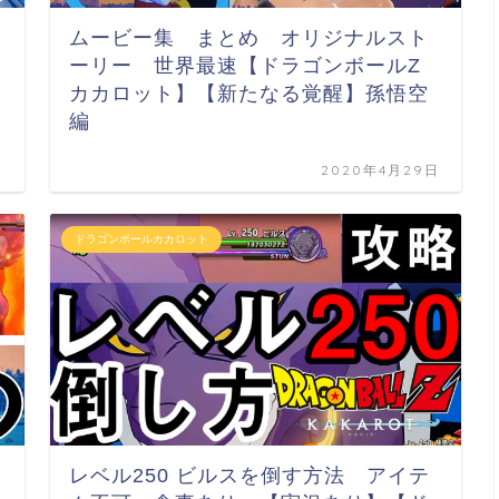
ムービー集 まとめ オリジナルスト
ーリー 世界最速【ドラゴンボールZ
カカロット】【新たなる覚醒】孫悟空
編
日
2020年4月29日
ドラゴンボールカカロット
レベル250 ビルスを倒す方法 アイテ