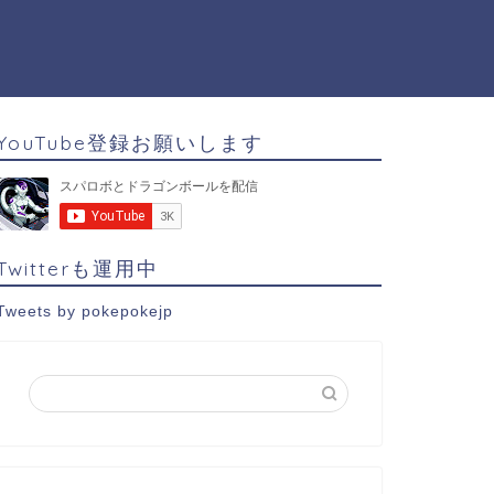
YouTube登録お願いします
Twitterも運用中
Tweets by pokepokejp