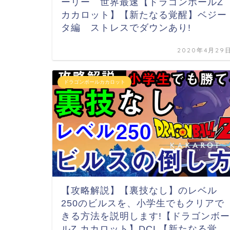
ーリー 世界最速【ドラゴンボールZ
カカロット】【新たなる覚醒】ベジー
タ編 ストレスでダウンあり!
2020年4月29
ドラゴンボールカカロット
【攻略解説】【裏技なし】のレベル
250のビルスを、小学生でもクリアで
きる方法を説明します!【ドラゴンボー
ルZ カカロット】DCL【新たなる覚