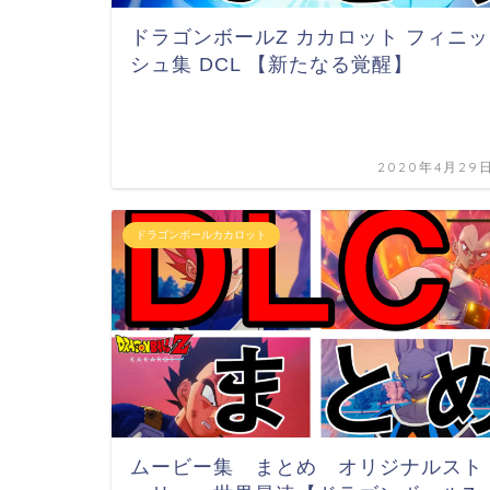
ドラゴンボールZ カカロット フィニッ
シュ集 DCL 【新たなる覚醒】
2020年4月29
ドラゴンボールカカロット
ムービー集 まとめ オリジナルスト