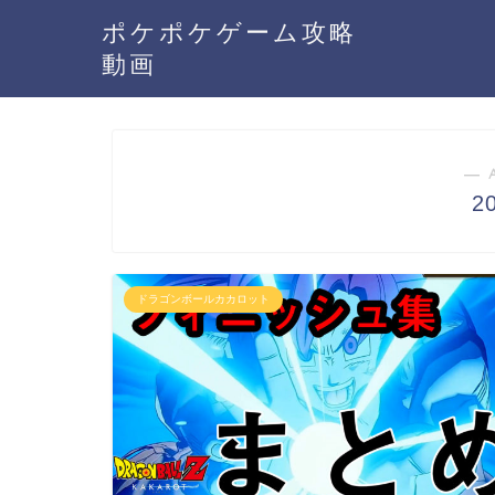
ポケポケゲーム攻略
動画
― 
2
ドラゴンボールカカロット