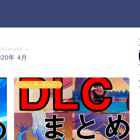
ARCHIVES ―
020年 4月
ドラゴンボールカカロット